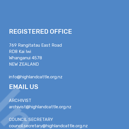
REGISTERED OFFICE
769 Rangitatau East Road
RD8 Kai Iwi
Whanganui 4578
NEW ZEALAND
info@highlandcattle.org.nz
EMAIL US
ARCHIVIST
archivist@highlandcattle.org.nz
COUNCIL SECRETARY
council.secretary@highlandcattle.org.nz