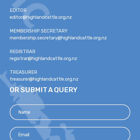
EDITOR
editor@highlandcattle.org.nz
MEMBERSHIP SECRETARY
membership.secretary@highlandcattle.org.nz
REGISTRAR
registrar@highlandcattle.org.nz
TREASURER
treasurer@highlandcattle.org.nz
OR SUBMIT A QUERY